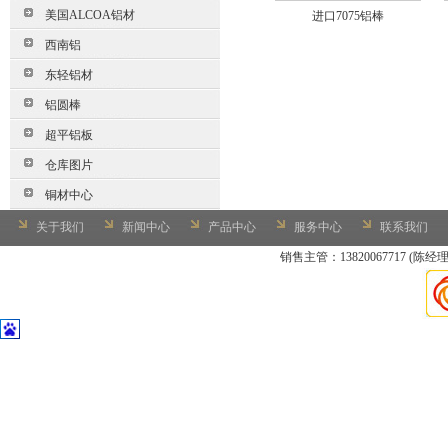
美国ALCOA铝材
进口7075铝棒
西南铝
东轻铝材
铝圆棒
超平铝板
仓库图片
铜材中心
关于我们
新闻中心
产品中心
服务中心
联系我们
销售主管：13820067717 (陈经理