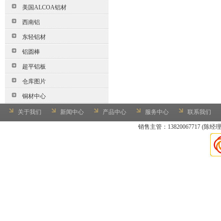
美国ALCOA铝材
西南铝
东轻铝材
铝圆棒
超平铝板
仓库图片
铜材中心
关于我们
新闻中心
产品中心
服务中心
联系我们
销售主管：13820067717 (陈经理