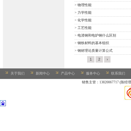
>
物理性能
>
力学性能
>
化学性能
>
工艺性能
>
电渣钢和电炉钢什么区别
>
钢铁材料的基本组织
>
钢材理论质量计算公式
1
2
›
关于我们
新闻中心
产品中心
服务中心
联系我们
销售主管：13820067717 (陈经理