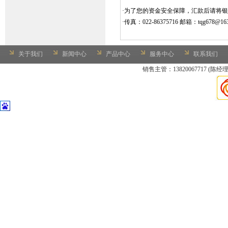
·
为了您的资金安全保障，汇款后请将银
·
传真：
022-86375716
邮箱：
tqg678@1
关于我们
新闻中心
产品中心
服务中心
联系我们
销售主管：13820067717 (陈经理