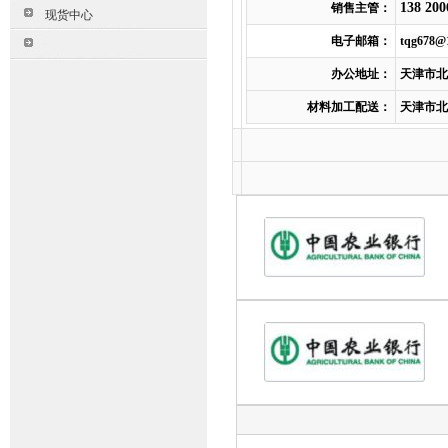
138 200
销售主管：
现货中心
电子邮箱：
tqg678@
办公地址：
天津市北
材料加工配送：
天津市北