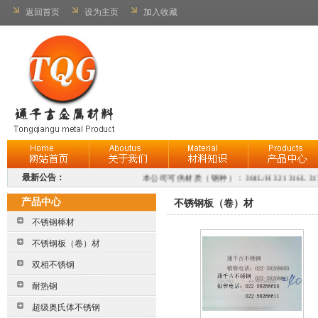
返回首页
设为主页
加入收藏
最新公告：
本公司可供材质（钢种）：304L/H 321 316L 317L 309S 310S
产品中心
不锈钢板（卷）材
不锈钢棒材
不锈钢板（卷）材
双相不锈钢
耐热钢
超级奥氏体不锈钢